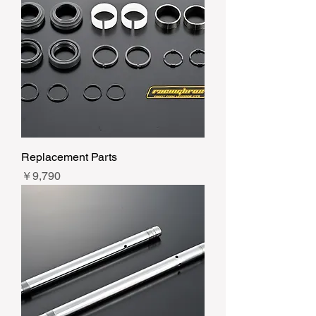
Replacement Parts
価格
￥9,790