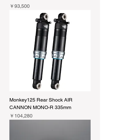
価格
￥93,500
Monkey125 Rear Shock AIR
CANNON MONO-R 335mm
価格
￥104,280