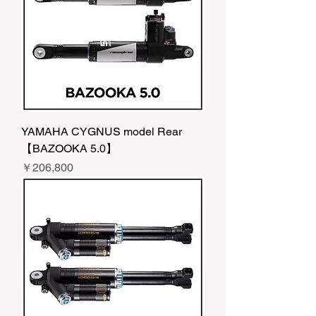
YAMAHA CYGNUS model Rear
【BAZOOKA 5.0】
価格
￥206,800