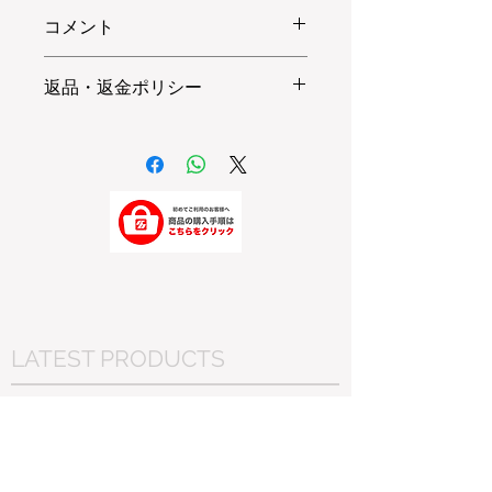
コメント
返品・返金ポリシー
※当店ではお客様都合による
交換、返金は受け付けておりませ
ん。
詳細はこちらをご覧ください。
Click
LATEST PRODUCTS
REAR SHOCK
​MONO-R