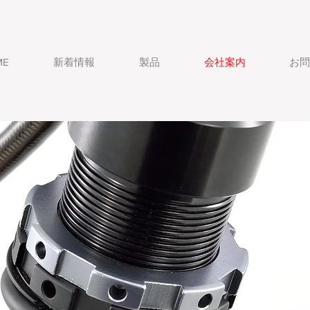
ME
新着情報
製品
会社案内
お問