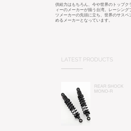
供給力はもちろん、今や世界のトップク
ィーのメーカーが揃う台湾。レーシング
ツメーカーの先頭に立ち、世界のサスペ
めるメーカーとなっています。
LATEST PRODUCTS
REAR SHOCK
​MONO-R