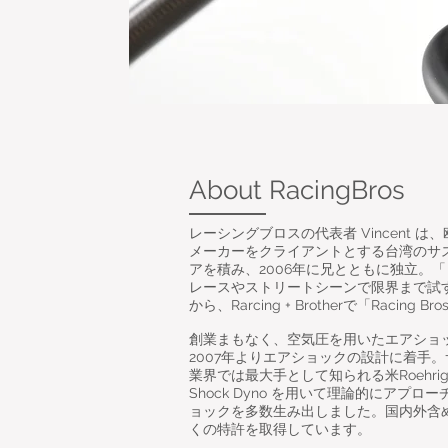
About RacingBros
レーシングブロスの代表者 Vincent 
メーカーをクライアントとする台湾のサ
アを積み、2006年に兄とともに独立。
レースやストリートシーンで限界まで試
から、Rarcing + Brotherで「Racing
創業まもなく、空気圧を用いたエアショ
2007年よりエアショックの設計に着手
業界では最大手として知られる米Roehr
Shock Dyno を用いて理論的にアプ
ョックを多数生み出しました。国内外含
くの特許を取得しています。