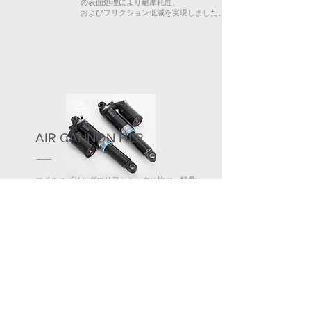
の表面処理により耐摩耗性、
およびフリクション低減を実現しました。
＞
AIR CANNON HLR
コイルスプリングのリアショックに比べ、軽量
かつアルミボディ&スリーブという構造で高強度
に仕上げられており、更にミリタリースペック
の表面処理により耐摩耗性、
およびフリクション低減を実現しました。