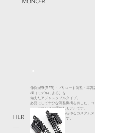
MONO-R
＞
伸側減衰(REB)・プリロード調整・車高調整機
構（モデルによる）
を
備えた
アジャスタブルタイプ。
必要にして十分な調整機構を有した、コストパ
フォーマンスに優れたモデルです。
＞
シンプルな外観で、あらゆるカスタムスタイル
HLR
に合わせていただけます。