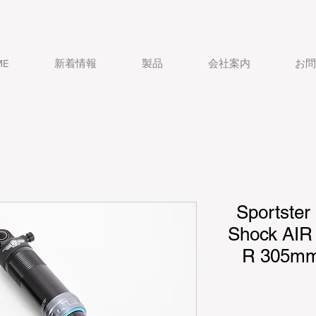
ME
新着情報
製品
会社案内
お問
Sportste
Shock AI
R 305m