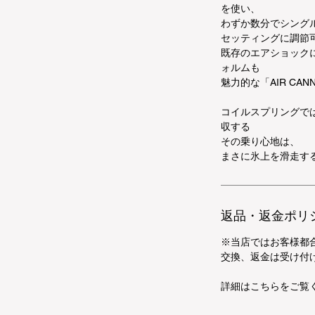
を使い、
わずか数分でシング
セッティングに調節
既存のエアショック
ォルムも
魅力的な「AIR CAN
コイルスプリングで
収する
その乗り心地は、
まさに氷上を滑走す
返品・返金ポリ
※当店ではお客様都
交換、返金は受け付
詳細はこちらをご覧