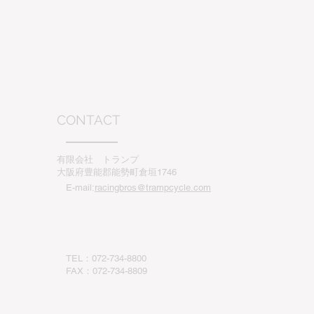
CONTACT
有限会社 トランプ
大阪府豊能郡能勢町倉垣1746
E-mail:
racingbros@trampcycle.com
TEL：072-734-8800
​FAX：072-734-8809