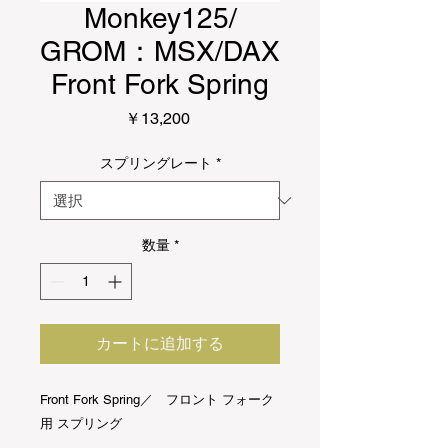
Monkey125/
GROM：MSX/DAX
Front Fork Spring
価
￥13,200
格
スプリングレート
*
数量
*
カートに追加する
Front Fork Spring／ フロント フォーク
用 スプリング