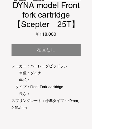
DYNA model Front
fork cartridge
【Scepter 25T】
価
￥118,000
格
在庫なし
メーカー：ハーレーダビッドソン
車種：ダイナ
年式：
タイプ：Front Fork cartridge
長さ：
スプリングレート：標準タイプ・49mm,
9.5N/mm